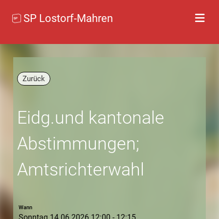
SP Lostorf-Mahren
Zurück
Eidg.und kantonale
Abstimmungen;
Amtsrichterwahl
Wann
Sonntag 14.06.2026 12:00 - 12:15