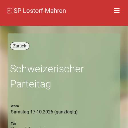
SP Lostorf-Mahren
Zurück
Schweizerischer
Parteitag
Wann
Samstag 17.10.2026 (ganztägig)
Typ