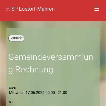
SP Lostorf-Mahren
Zurück
Gemeindeversammlun
g Rechnung
Wann
Mittwoch 17.06.2026 20:00 - 21:00
Ort