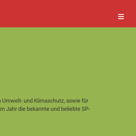
n
Umwelt- und Klimaschutz, sowie für
s im Jahr die bekannte und beliebte SP-