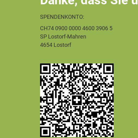
Danke, dass Sie u
SPENDENKONTO:
CH74 0900 0000 4600 3906 5
SP Lostorf-Mahren
4654 Lostorf