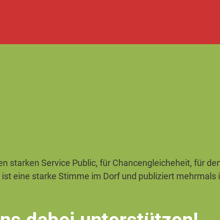
en starken Service Public, für Chancengleicheheit, für de
Sie ist eine starke Stimme im Dorf und publiziert mehrmal